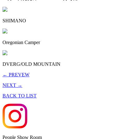
SHIMANO
Oregonian Camper
DVERG/OLD MOUNTAIN
← PREVEW
NEXT →
BACK TO LIST
People Show Room