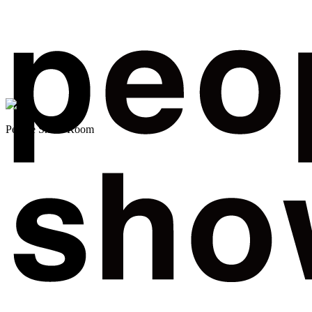
People Show Room